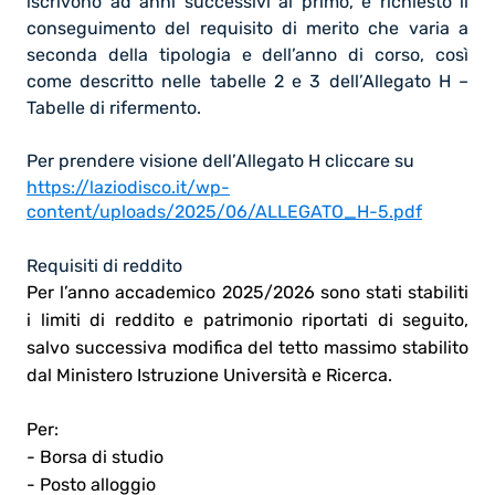
iscrivono ad anni successivi al primo, è richiesto il
conseguimento del requisito di merito che varia a
seconda della tipologia e dell’anno di corso, così
come descritto nelle tabelle 2 e 3 dell’
Allegato H –
Tabelle di rifermento.
Per prendere visione dell’Allegato H cliccare su
https://laziodisco.it/wp-
content/uploads/2025/06/ALLEGATO_H-5.pdf
Requisiti di reddito
Per l’anno accademico 2025/2026 sono stati stabiliti
i limiti di reddito e patrimonio riportati di seguito,
salvo successiva modifica del tetto massimo stabilito
dal Ministero Istruzione Università e Ricerca.
Per:
- Borsa di studio
- Posto alloggio